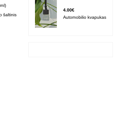
ml)
4.00
€
 šaltinis
Automobilio kvapukas