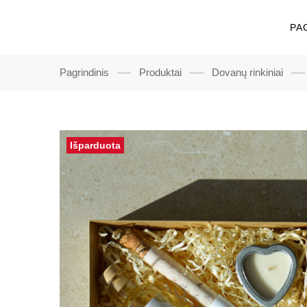
PA
Pagrindinis
Produktai
Dovanų rinkiniai
Išparduota