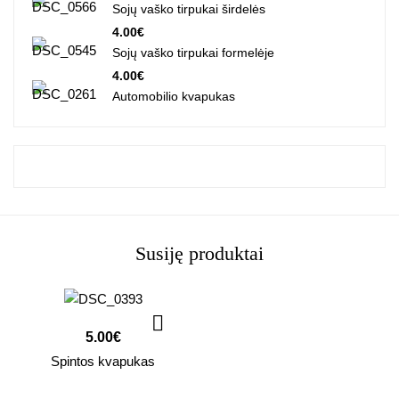
Sojų vaško tirpukai širdelės
4.00
€
Sojų vaško tirpukai formelėje
4.00
€
Automobilio kvapukas
Susiję produktai
5.00
€
Spintos kvapukas