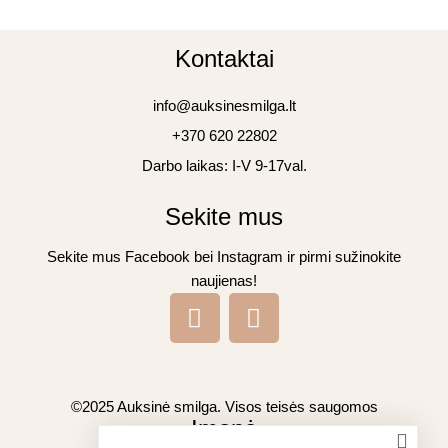
Kontaktai
info@auksinesmilga.lt
+370 620 22802
Darbo laikas: I-V 9-17val.
Sekite mus
Sekite mus Facebook bei Instagram ir pirmi sužinokite
naujienas!
©2025 Auksinė smilga. Visos teisės saugomos
Įmonė