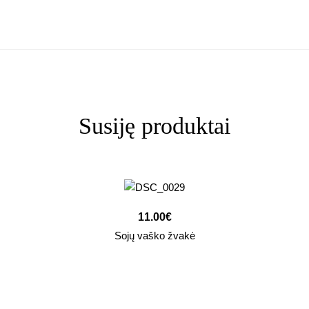
Susiję produktai
11.00
€
Sojų vaško žvakė