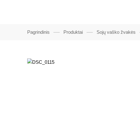
Pagrindinis
Produktai
Sojų vaško žvakės